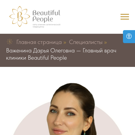
Главная страница
»
Специалисты
»
Важенина Дарья Олеговна — Главный врач
клиники Beautiful People