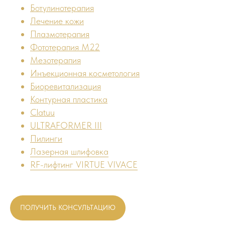
Ботулинотерапия
Лечение кожи
Плазмотерапия
Фототерапия M22
Мезотерапия
Инъекционная косметология
Биоревитализация
Контурная пластика
Clatuu
ULTRAFORMER III
Пилинги
Лазерная шлифовка
RF-лифтинг VIRTUE VIVACE
ПОЛУЧИТЬ КОНСУЛЬТАЦИЮ