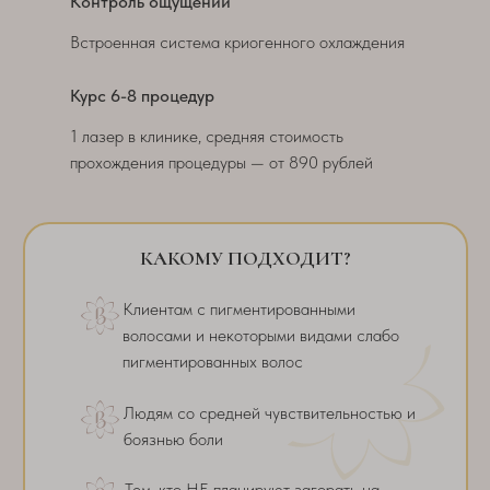
Контроль ощущений
Встроенная система криогенного охлаждения
Курс 6-8 процедур
1 лазер в клинике, средняя стоимость
прохождения процедуры — от 890 рублей
КАКОМУ ПОДХОДИТ?
Клиентам с пигментированными
волосами и некоторыми видами слабо
пигментированных волос
Людям со средней чувствительностью и
боязнью боли
Тем, кто НЕ планируют загорать на