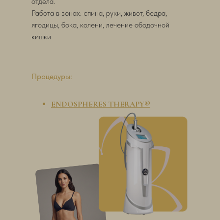
отдела.
Работа в зонах: спина, руки, живот, бедра,
ягодицы, бока, колени, лечение ободочной
кишки
Процедуры:
ENDOSPHERES
THERAPY
®