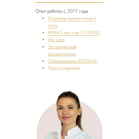
Опыт работы с 2017 года
Моделирование лица и
тела;
MMAS-массаж ICOONE
;
Vip Line
;
Эстетическая
косметология;
Обертывание AROSHA;
Прессотерапия