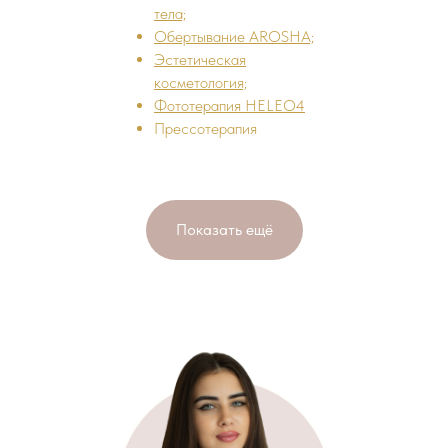
тела;
Обертывание AROSHA;
Эстетическая
косметология;
Фототерапия HELEO4
Прессотерапия
Показать ещё