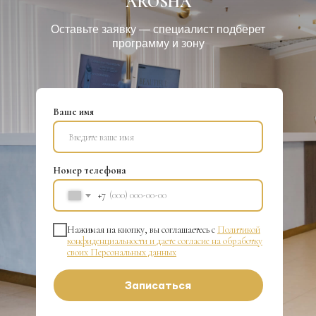
AROSHA
Оставьте заявку — специалист подберет
программу и зону
Ваше имя
Номер телефона
+7
Нажимая на кнопку, вы соглашаетесь с
Политикой
конфиденциальности и даете согласие на обработку
своих Персональных данных
Записаться