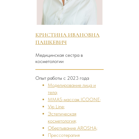
КРИСТИНА ИВАНОВНА
ПАШКЕВИЧ
Медицинская сестра в
косметологии
Опыт работы с 2023 года
Моделирование лица и
тела;
MMAS-массаж ICOONE
;
Vip Line
;
Эстетическая
косметология;
Обертывание AROSHA;
Прессотерапия