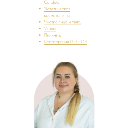
Candela
;
Эстетическая
косметология;
Чистка лица и тела;
Уходы
;
Пилинги
;
Фототерапия HELEO4