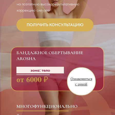
на поэтапную высокорезультативную
коррекцию силуэта
ПОЛУЧИТЬ КОНСУЛЬТАЦИЮ
БАНДАЖНОЕ ОБЕРТЫВАНИЕ
AROSHA
зона: тело
от 6000
₽
Ознакомиться
с ценой
МНОГОФУНКЦИОНАЛЬНО