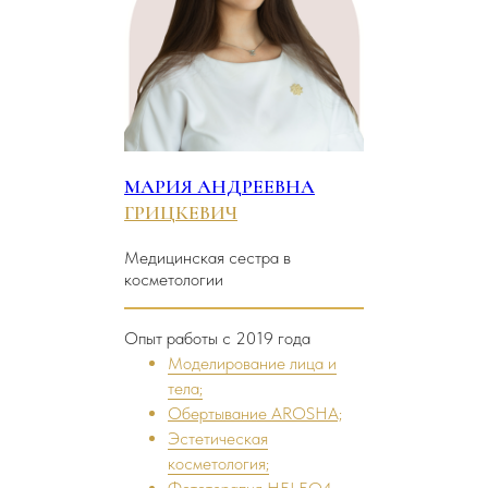
МАРИЯ АНДРЕЕВНА
ГРИЦКЕВИЧ
Медицинская сестра в
косметологии
Опыт работы с 2019 года
Моделирование лица и
тела;
Обертывание AROSHA;
Эстетическая
косметология;