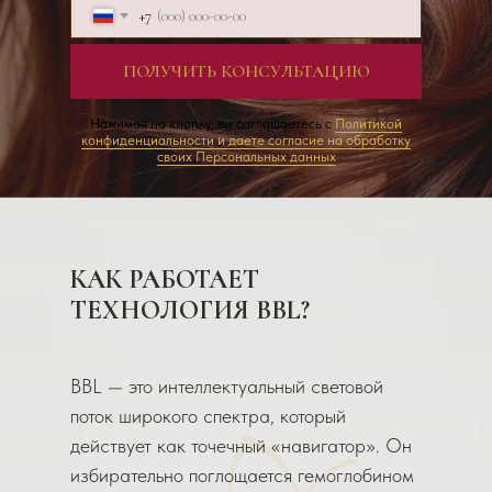
+7
ПОЛУЧИТЬ КОНСУЛЬТАЦИЮ
Нажимая на кнопку, вы соглашаетесь с
Политикой
конфиденциальности и даете согласие на обработку
своих Персональных данных
КАК РАБОТАЕТ
ТЕХНОЛОГИЯ BBL?
BBL — это интеллектуальный световой
поток широкого спектра, который
действует как точечный «навигатор». Он
избирательно поглощается гемоглобином