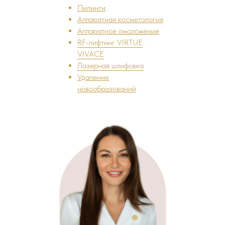
Пилинги
Аппаратная косметология
Аппаратное омоложение
RF-лифтинг VIRTUE
VIVACE
Лазерная шлифовка
Удаление
новообразований