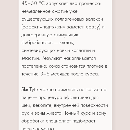
45–50 °C запускает два процесса:
немедленное сжатие уже
существующих коллагеновых волокон
(эффект «подтяжки» заметен сразу) и
долгосрочную стимуляцию
фибробластов — клеток,
синтезирующих новый коллаген и
эластин. Результат накапливается
постепенно: кожа становится плотнее в
течение 3–6 месяцев после курса.
SkinTyte можно применять не только на
лице — процедура эффективна для
шеи, декольте, внутренней поверхности
рук и зоны живота. Точный курс и зону
обработки специалист подбирает
после осмотра.