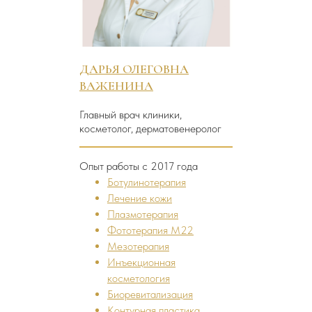
ДАРЬЯ ОЛЕГОВНА
ВАЖЕНИНА
Главный врач клиники,
косметолог, дерматовенеролог
Опыт работы с 2017 года
Ботулинотерапия
Лечение кожи
Плазмотерапия
Фототерапия M22
Мезотерапия
Инъекционная
косметология
Биоревитализация
Контурная пластика