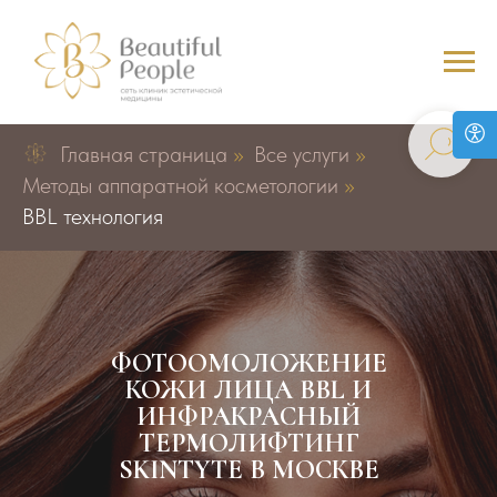
Главная страница
»
Все услуги
»
Методы аппаратной косметологии
»
BBL технология
ФОТООМОЛОЖЕНИЕ
КОЖИ ЛИЦА BBL И
ИНФРАКРАСНЫЙ
ТЕРМОЛИФТИНГ
SKINTYTE В МОСКВЕ