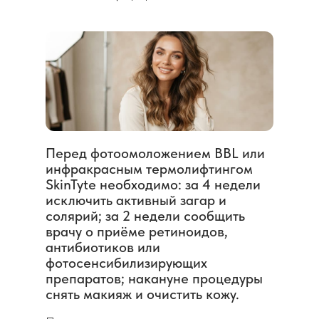
Перед фотоомоложением BBL или
инфракрасным термолифтингом
SkinTyte необходимо: за 4 недели
исключить активный загар и
солярий; за 2 недели сообщить
врачу о приёме ретиноидов,
антибиотиков или
фотосенсибилизирующих
препаратов; накануне процедуры
снять макияж и очистить кожу.