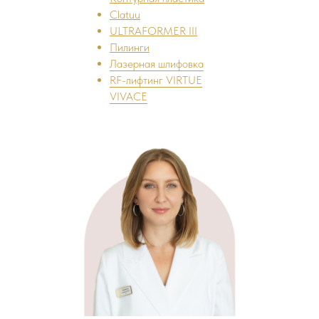
Clatuu
ULTRAFORMER III
Пилинги
Лазерная шлифовка
RF-лифтинг VIRTUE
VIVACE