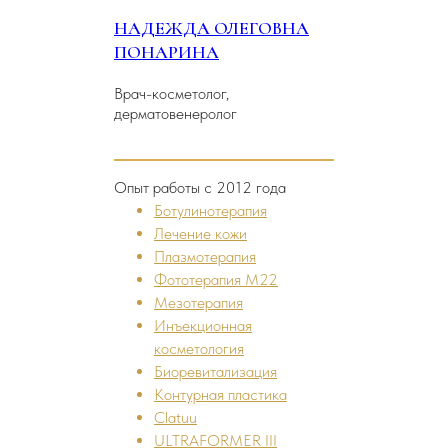
НАДЕЖДА ОЛЕГОВНА
ПОНАРИНА
Врач-косметолог,
дерматовенеролог
Опыт работы с 2012 года
Ботулинотерапия
Лечение кожи
Плазмотерапия
Фототерапия M22
Мезотерапия
Инъекционная
косметология
Биоревитализация
Контурная пластика
Clatuu
ULTRAFORMER III