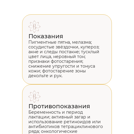
Показания
Пигментные пятна, мелазма;
сосудистые звёздочки, купероз;
акне и следы постакне; тусклый
цвет лица, неровный тон;
признаки фотостарения;
снижение упругости и тонуса
кожи; фотостарение зоны
декольте и рук.
Противопоказания
Беременность и период
лактации; активный загар и
использование ретиноидов или
антибиотиков тетрациклинового
ряда; онкологические