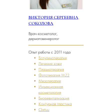
ВИКТОРИЯ СЕРГЕЕВНА
СОКОЛОВА
Врач-косметолог,
дерматовенеролог
Опыт работы с 2011 года
Ботулинотерапия
Лечение кожи
Плазмотерапия
Фототерапия M22
Мезотерапия
Инъекционная
косметология
Биоревитализация
Контурная пластика
Clatuu