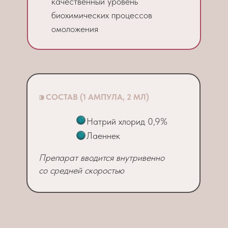
качественный уровень
биохимических процессов
омоложения
⁍
СОСТАВ (1 АМПУЛА, 2 МЛ)
Натрий хлорид 0,9%
Лаеннек
Препарат вводится внутривенно
со средней скоростью