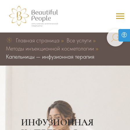
Главная страница
»
Все услуги
»
Методы инъекционной косметологии
»
Капельницы —​ инфузионная терапия
ИНФУЗИОННАЯ