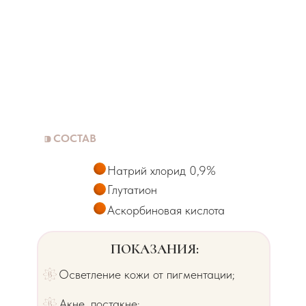
⁍
СОСТАВ
Натрий хлорид 0,9%
Глутатион
Аскорбиновая кислота
ПОКАЗАНИЯ:
Осветление кожи от пигментации;
Акне, постакне;