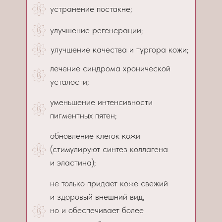
устранение постакне;
улучшение регенерации;
улучшение качества и тургора кожи;
лечение синдрома хронической
усталости;
уменьшение интенсивности
пигментных пятен;
обновление клеток кожи
(стимулируют синтез коллагена
и эластина);
не только придает коже свежий
и здоровый внешний вид,
но и обеспечивает более