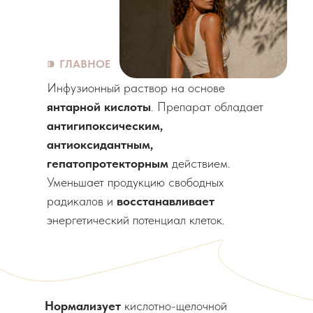
⁍
ГЛАВНОЕ
Инфузионный раствор на основе
янтарной кислоты
. Препарат обладает
антигипоксическим,
антиоксидантным,
гепатопротекторным
действием.
Уменьшает продукцию свободных
радикалов и
восстанавливает
энергетический потенциал клеток.
Нормализует
кислотно-щелочной