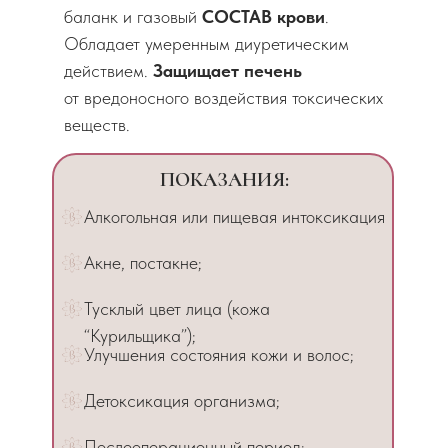
баланк и газовый
СОСТАВ крови
.
Обладает умеренным диуретическим
действием.
Защищает печень
от вредоносного воздействия токсических
веществ.
ПОКАЗАНИЯ:
Алкогольная или пищевая интоксикация
Акне, постакне;
Тусклый цвет лица (кожа
“Курильщика”);
Улучшения состояния кожи и волос;
Детоксикация организма;
Послеоперационный период;