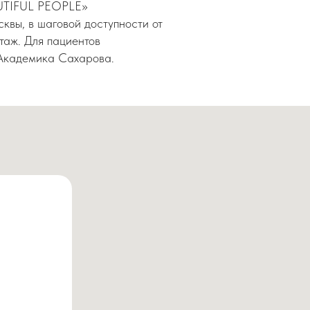
AUTIFUL PEOPLE»
квы, в шаговой доступности от
этаж. Для пациентов
 Академика Сахарова.