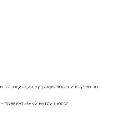
ен ассоциации нутрициологов и коучей по
 - превентивный нутрициолог