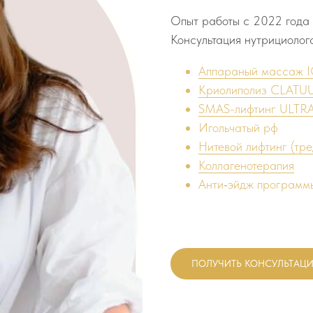
Опыт работы с 2022 года
Консультация нутрициолог
Аппараный массаж
Криолиполиз CLATU
SMAS-лифтинг ULTR
Игольчатый рф
Нитевой лифтинг (тре
Коллагенотерапия
Анти‑эйдж программ
ПОЛУЧИТЬ КОНСУЛЬТАЦ