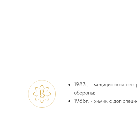
1987г. - медицинская сес
обороны;
1988г. - химик с доп.спец