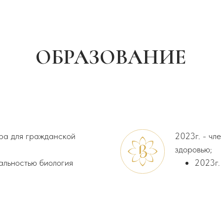
ОБРАЗОВАНИЕ
тра для гражданской
2023г. - чл
здоровью;
иальностью биология
2023г.