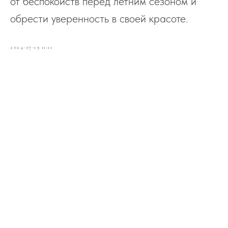
от беспокойств перед летним сезоном и
обрести уверенность в своей красоте.
2024-07-19 11:11