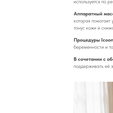
используется по р
Аппаратный масс
которая помогает 
тонус кожи и сниж
Процедуры Icoon
беременности и то
В сочетании с о
поддерживать её э