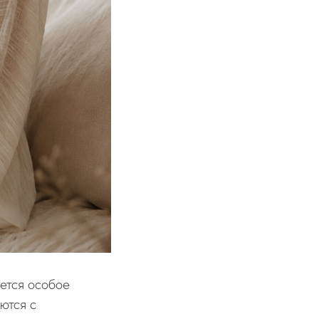
яется особое
ются с