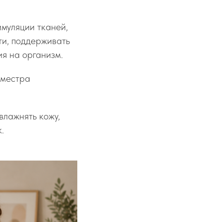
муляции тканей,
ти, поддерживать
ия на организм.
иместра
влажнять кожу,
.