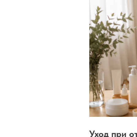
Уход при о