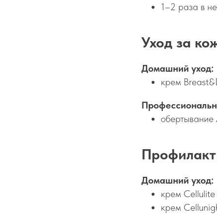
1–2 раза в н
Уход за ко
Домашний уход:
крем Breast&
Профессиональн
обертывание 
Профилакт
Домашний уход:
крем Cellulit
крем Celluni