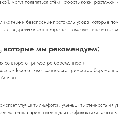
ой: могут появляться отёки, сухость кожи, растяжки, 
ликатные и безопасные протоколы ухода, которые по
орт, здоровье кожи и хорошее самочувствие во вре
, которые мы рекомендуем:
я со второго триместра беременности
ассаж Icoone Laser со второго триместра беременн
 Arosha
омогает улучшить лимфоток, уменьшить отёчность и чу
чаев методика применяется для профилактики венозны