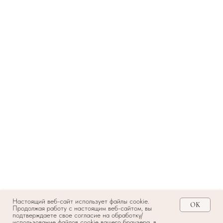
Настоящий веб-сайт использует файлы cookie.
OK
Продолжая работу с настоящим веб-сайтом, вы
подтверждаете свое согласие на обработку/
использование файлов cookie вашего браузера, в