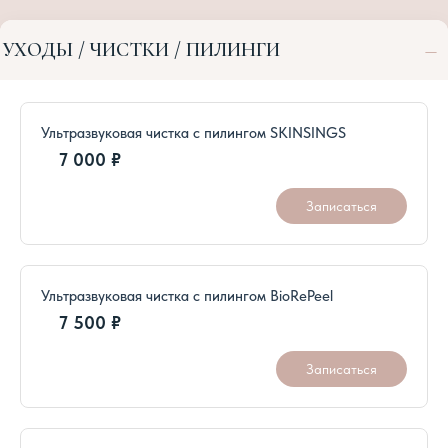
–
УХОДЫ / ЧИСТКИ / ПИЛИНГИ
Ультразвуковая чистка с пилингом SKINSINGS
7 000 ₽
Записаться
Ультразвуковая чистка с пилингом BioRePeel
7 500 ₽
Записаться
Глубокая чистка лица Holy Land (Израиль)