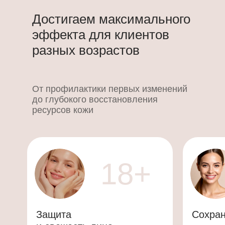
Достигаем максимального
эффекта для клиентов
разных возрастов
От профилактики первых изменений
до глубокого восстановления
ресурсов кожи
18+
Защита
Сохран