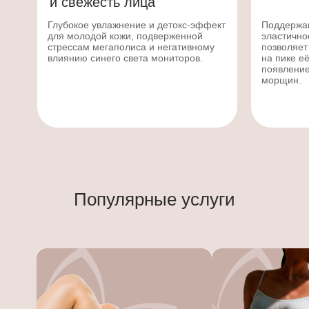
и свежесть лица
Глубокое увлажнение и детокс-эффект
Поддержан
для молодой кожи, подверженной
эластично
стрессам мегаполиса и негативному
позволяет
влиянию синего света мониторов.
на пике е
появление
морщин.
Популярные услуги