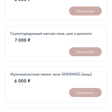
Записаться
Скульптурирующий массаж лица, шеи и декольте
7 000 ₽
Записаться
Мультикислотный пилинг акне SKINSINGS (лицо)
6 000 ₽
Записаться
Мультикислотный пилинг акне (декольте)