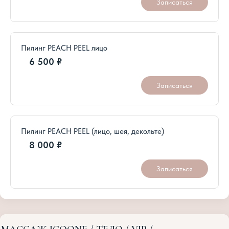
Пилинг PEACH PEEL лицо
6 500 ₽
Записаться
Пилинг PEACH PEEL (лицо, шея, декольте)
8 000 ₽
Записаться
МАССАЖ ICOONE / ТЕЛО / VIP /
+