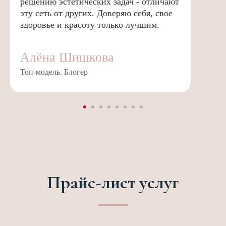
специалистам сети за профессионализм
и оказанную заботу и внимание.
Пименова Анна
Блогер
Прайс-лист услуг